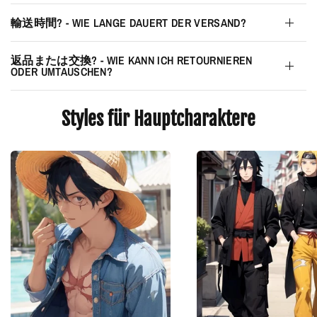
輸送時間? - WIE LANGE DAUERT DER VERSAND?
返品または交換? - WIE KANN ICH RETOURNIEREN
ODER UMTAUSCHEN?
Styles für Hauptcharaktere