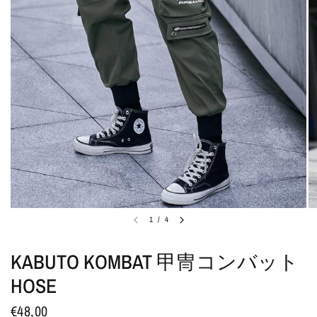
1
/
4
KABUTO KOMBAT 甲冑コンバット
HOSE
€48,00