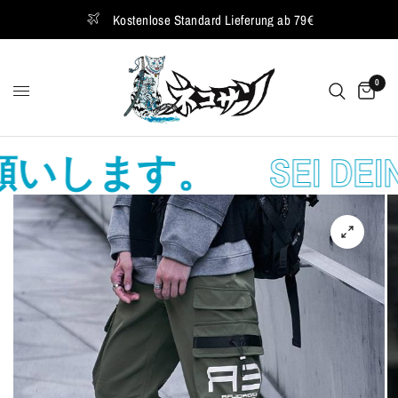
Kostenlose Standard Lieferung ab 79€
0
いします。
SEI DEIN