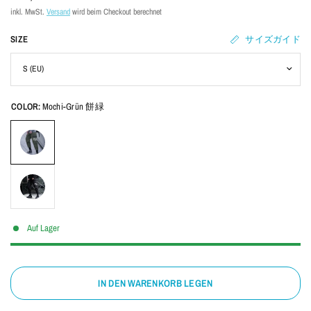
inkl. MwSt.
Versand
wird beim Checkout berechnet
SIZE
サイズガイド
COLOR:
Mochi-Grün 餅緑
Auf Lager
IN DEN WARENKORB LEGEN