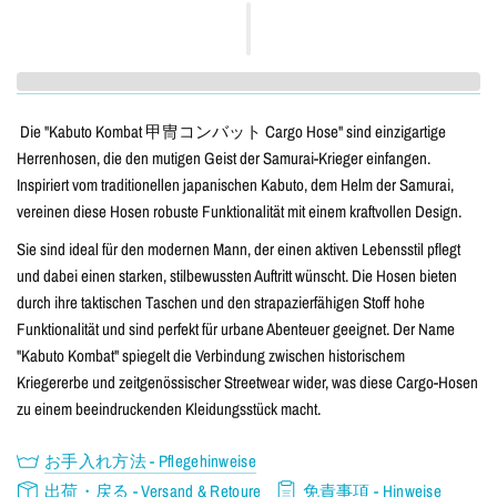
Die "Kabuto Kombat 甲冑コンバット Cargo Hose" sind einzigartige
Herrenhosen, die den mutigen Geist der Samurai-Krieger einfangen.
Inspiriert vom traditionellen japanischen Kabuto, dem Helm der Samurai,
vereinen diese Hosen robuste Funktionalität mit einem kraftvollen Design.
Sie sind ideal für den modernen Mann, der einen aktiven Lebensstil pflegt
und dabei einen starken, stilbewussten Auftritt wünscht. Die Hosen bieten
durch ihre taktischen Taschen und den strapazierfähigen Stoff hohe
Funktionalität und sind perfekt für urbane Abenteuer geeignet. Der Name
"Kabuto Kombat" spiegelt die Verbindung zwischen historischem
Kriegererbe und zeitgenössischer Streetwear wider, was diese Cargo-Hosen
zu einem beeindruckenden Kleidungsstück macht.
お手入れ方法 - Pflegehinweise
出荷・戻る - Versand & Retoure
免責事項 - Hinweise