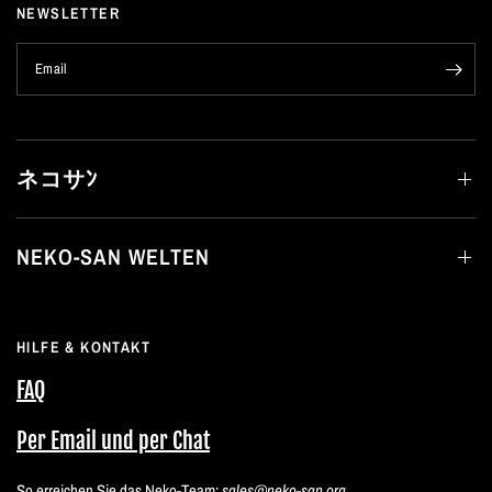
NEWSLETTER
Email
ネコサﾝ
NEKO-SAN WELTEN
HILFE & KONTAKT
FAQ
Per Email und per Chat
So erreichen Sie das Neko-Team:
sales@neko-san.org